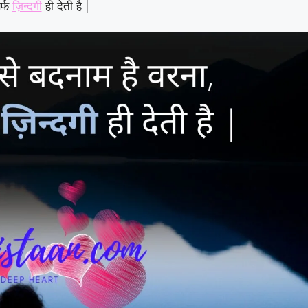
र्फ
ज़िन्दगी
ही देती है |