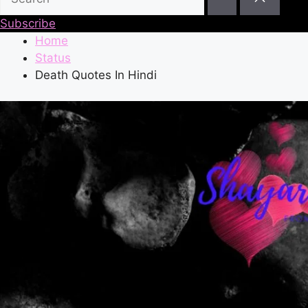
Subscribe
Home
Status
Death Quotes In Hindi